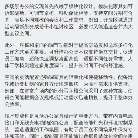
多场景办公的实现首先依赖于模块化设计。模块化家具如可
拆卸隔断、可调节桌椅、移动储物柜等，支持空间分割与合
并，满足不同规模的会议和工作需求。例如，开放区域通过
活动隔断划分成若干小组讨论区，必要时又能迅速合并为大
型会议空间。
此外，座椅和桌面的调节功能对于提高舒适度和适应多样化
工作方式至关重要。可升降办公桌不仅支持坐立交替，促进
员工健康，还能快速调整桌面高度，适配不同任务需求。人
体工学椅则通过多角度调节，提升长时间工作的舒适感。
空间的灵活配置还强调家具的轻量化和便捷移动性。配备滑
轮或折叠机制的家具方便快速搬移，为临时需求提供支持。
例如，在财富广场内的部分写字楼空间采用了这种方案，使
得空间能根据会议规模或活动需求迅速切换，提升了整体办
公效率。
技术集成也是灵活办公家具设计的重要方向。带有内置电源
接口和无线充电功能的办公桌，配合智能灯光和环境控制系
统，营造适宜的工作氛围，有助于员工在不同场景中保持专
注和高效。同时，智能家具还能通过数据反馈优化空间使用