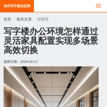
郑州写字楼信息网
切
换
导
首页
相关文章
详情页
航
写字楼办公环境怎样通过
灵活家具配置实现多场景
高效切换
更新日期：
2026-05-17