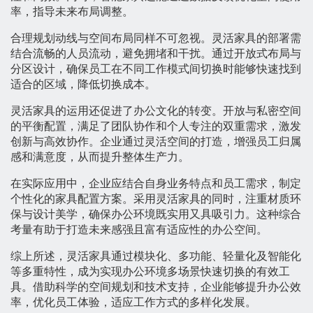
率，指导未来布局调整。
合理规划动线与空间布局同样不可忽视。灵活家具的部署需
结合流畅的人员流动，避免拥堵和干扰。通过开放式布局与
分区设计，确保员工在不同工作模式间切换时能够快速找到
适合的区域，降低切换成本。
灵活家具的运用还促进了办公文化的转变。开放与私密空间
的平衡配置，满足了团队协作和个人专注的双重需求，激发
创新与高效协作。企业通过灵活空间的打造，增强员工归属
感和满意度，从而提升整体生产力。
在实际应用中，企业应结合自身业务特点和员工需求，制定
个性化的家具配置方案。采用灵活家具的同时，注重材质环
保与设计美学，确保办公环境既实用又具吸引力。这种综合
考量有助于打造未来感强且富有适应性的办公空间。
综上所述，灵活家具通过模块化、多功能、轻量化及智能化
等多重特性，成为实现办公环境多场景快速切换的有效工
具。借助科学的空间规划和技术支持，企业能够提升办公效
率，优化员工体验，适应工作方式的多样化发展。