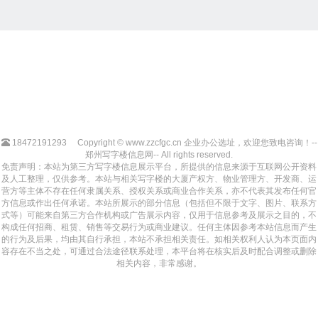
18472191293
Copyright © www.zzcfgc.cn 企业办公选址，欢迎您致电咨询！--
郑州写字楼信息网-- All rights reserved.
免责声明：本站为第三方写字楼信息展示平台，所提供的信息来源于互联网公开资料
及人工整理，仅供参考。本站与相关写字楼的大厦产权方、物业管理方、开发商、运
营方等主体不存在任何隶属关系、授权关系或商业合作关系，亦不代表其发布任何官
方信息或作出任何承诺。本站所展示的部分信息（包括但不限于文字、图片、联系方
式等）可能来自第三方合作机构或广告展示内容，仅用于信息参考及展示之目的，不
构成任何招商、租赁、销售等交易行为或商业建议。任何主体因参考本站信息而产生
的行为及后果，均由其自行承担，本站不承担相关责任。如相关权利人认为本页面内
容存在不当之处，可通过合法途径联系处理，本平台将在核实后及时配合调整或删除
相关内容，非常感谢。