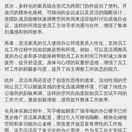
其次，多样化的家具组合形式为跨部门协作提供了便利。开
放式的模块化座椅、可移动的会议桌以及灵活的隔断设计，
使团队成员能够快速调整空间布局来适应临时讨论或项目会
议。这样的环境促使员工主动寻求沟通与合作，增强了集体
归属感和协同效率。
再者，灵活家具的引入使得办公环境更具人性化，支持员工
在工作过程中自由切换姿势和环境。例如，可以灵活调整高
度的办公桌和多功能座椅帮助员工在长时间工作时减少身体
疲劳，提升舒适度。身体与心理的双重舒适感，增强了员工
对工作的积极参与度，提升了自主调整工作状态的能力。
此外，灵活布局还促进了创造性思维的激发。流动性强的空
间让员工可以根据灵感的变化迅速调整环境，打破了传统办
公场所的刻板单调。这样的空间自由度鼓励员工尝试不同的
工作方式，激发创新潜能，进而提升整体工作效率。
在具体实施过程中，写字楼如财富广场等地的办公楼宇已经
逐步推广灵活家具配置，通过引入可移动隔断、模块化储物
空间和多功能办公桌椅，营造更开放且富有弹性的工作氛
围。这不仅适应了多元化的办公需求，也为员工自主安排工