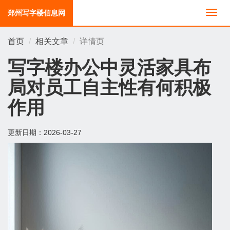
郑州写字楼信息网
切
换
导
首页
相关文章
详情页
航
写字楼办公中灵活家具布
局对员工自主性有何积极
作用
更新日期：
2026-03-27