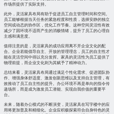
作场所提供了实际支持。
此外，灵活家具布局有助于促进员工自主管理时间和空间。
员工能够根据当天任务的紧急程度和性质，选择安静的独立
空间或动态的协作区，优化工作节奏。这种空间灵活性有效
减少了因环境不适而产生的消极情绪，提升了员工的心理自
主感和满意度。
值得注意的是，灵活家具的成功应用离不开企业文化的配
合。企业若能倡导自主、开放的管理理念，员工的自主性才
能在灵活空间中得以充分发挥。家具的灵活性为员工提供了
物理前提，而企业文化则为其赋予了精神动力。
总结来看，灵活家具布局通过满足个性化需求、促进团队协
作、增强身体舒适度、激发创新思维以及支持自主管理，有
效推动了员工自主性的提升。办公环境不再是单向的指令传
递场所，而是成为激发员工潜能、实现自我价值的重要平
台。
未来，随着办公模式的不断演变，灵活家具在写字楼中的应
用将更加普及和精细化。企业应积极探索符合自身特色的灵