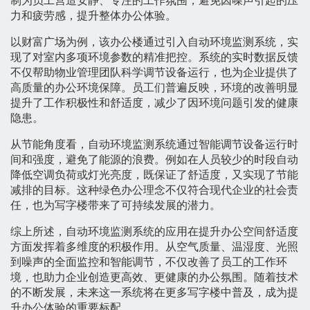
制为员工营造安静、专注的工作氛围，避免因噪声引起的压
力和疲劳感，提升整体办公体验。
以财富广场为例，该办公楼通过引入自动环境监测系统，实
现了对室内多项环境参数的精准把控。系统的实时数据反馈
不仅帮助物业管理团队科学调节设备运行，也为企业提供了
高质量的办公环境保障。员工们普遍反映，环境的改善明显
提升了工作积极性和舒适度，减少了因环境问题引发的健康
隐患。
从节能角度看，自动环境监测系统通过智能调节设备运行时
间和强度，避免了能源的浪费。例如在人员较少的时段自动
降低空调负荷或灯光亮度，既保证了舒适度，又实现了节能
减排的目标。这种绿色办公理念不仅符合现代企业的社会责
任，也为写字楼带来了可持续发展的潜力。
综上所述，自动环境监测系统的应用在提升办公空间舒适度
方面发挥着多维度的积极作用。从空气质量、温湿度、光照
到噪声的全面监控和智能调节，不仅改善了员工的工作环
境，也助力企业创造更高效、更健康的办公氛围。随着技术
的不断发展，未来这一系统将在更多写字楼中普及，成为提
升办公体验的重要标配。