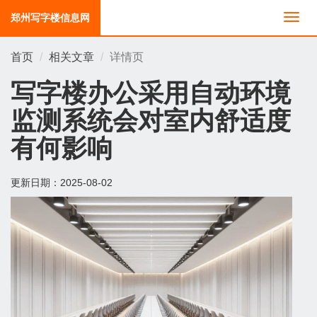
郑州写字楼信息网
切
换
导
首页
相关文章
详情页
航
写字楼办公采用自动环境
监测系统会对室内舒适度
有何影响
更新日期：
2025-08-02