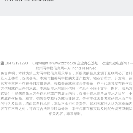
18472191293
Copyright © www.zzcfgc.cn 企业办公选址，欢迎您致电咨询！--
郑州写字楼信息网-- All rights reserved.
免责声明：本站为第三方写字楼信息展示平台，所提供的信息来源于互联网公开资料
及人工整理，仅供参考。本站与相关写字楼的大厦产权方、物业管理方、开发商、运
营方等主体不存在任何隶属关系、授权关系或商业合作关系，亦不代表其发布任何官
方信息或作出任何承诺。本站所展示的部分信息（包括但不限于文字、图片、联系方
式等）可能来自第三方合作机构或广告展示内容，仅用于信息参考及展示之目的，不
构成任何招商、租赁、销售等交易行为或商业建议。任何主体因参考本站信息而产生
的行为及后果，均由其自行承担，本站不承担相关责任。如相关权利人认为本页面内
容存在不当之处，可通过合法途径联系处理，本平台将在核实后及时配合调整或删除
相关内容，非常感谢。