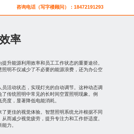
咨询电话（写字楼顾问）：18472191293
效率
为提升能源利用效率和员工工作状态的重要途径。
慧照明不仅减少了不必要的能源浪费，还为办公空
人员活动状态，实现灯光的自动调节。这种动态调
免了传统照明中常见的长时间空置照明现象。例
低亮度，显著降低电能消耗。
来了更佳的视觉体验。智慧照明系统允许根据不同
，从而减少视觉疲劳，提升专注力和工作舒适度。
新能力。