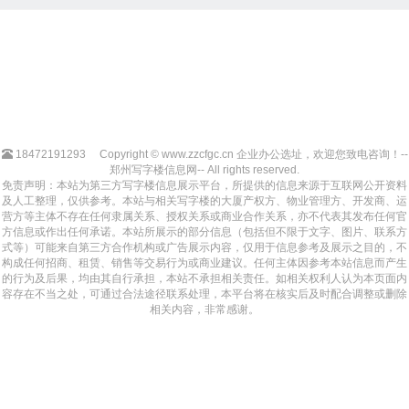
18472191293
Copyright © www.zzcfgc.cn 企业办公选址，欢迎您致电咨询！--
郑州写字楼信息网-- All rights reserved.
免责声明：本站为第三方写字楼信息展示平台，所提供的信息来源于互联网公开资料
及人工整理，仅供参考。本站与相关写字楼的大厦产权方、物业管理方、开发商、运
营方等主体不存在任何隶属关系、授权关系或商业合作关系，亦不代表其发布任何官
方信息或作出任何承诺。本站所展示的部分信息（包括但不限于文字、图片、联系方
式等）可能来自第三方合作机构或广告展示内容，仅用于信息参考及展示之目的，不
构成任何招商、租赁、销售等交易行为或商业建议。任何主体因参考本站信息而产生
的行为及后果，均由其自行承担，本站不承担相关责任。如相关权利人认为本页面内
容存在不当之处，可通过合法途径联系处理，本平台将在核实后及时配合调整或删除
相关内容，非常感谢。