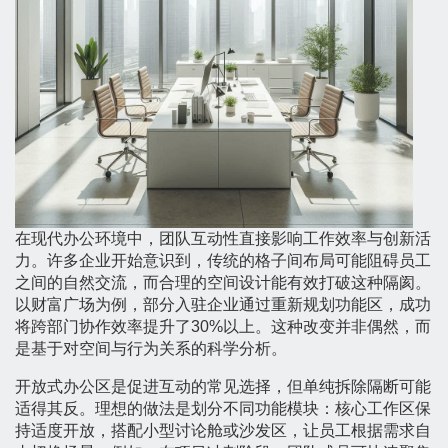
在现代办公环境中，团队互动性直接影响工作效率与创新活
力。许多企业开始意识到，传统的格子间布局可能阻碍员工
之间的自然交流，而合理的空间设计能有效打破这种隔阂。
以财富广场为例，部分入驻企业通过重新规划功能区，成功
将跨部门协作效率提升了30%以上。这种改变并非偶然，而
是基于对空间与行为关系的科学分析。
开放式办公区是促进互动的常见选择，但单纯拆除隔断可能
适得其反。理想的做法是划分不同功能模块：核心工作区保
持适度开放，搭配小型讨论舱或沙发区，让员工根据需求自