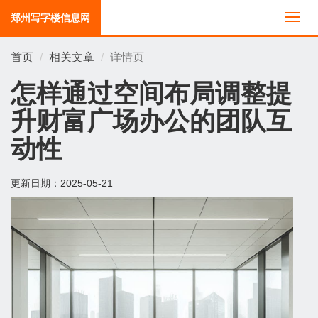
郑州写字楼信息网
切
换
导
首页
相关文章
详情页
航
怎样通过空间布局调整提
升财富广场办公的团队互
动性
更新日期：
2025-05-21