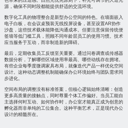
色带来的压迫感。自然光优先原则下，补充可调节的人造光
源，确保不同时段都能提供舒适的交流环境。
数字化工具的物理整合是新型办公空间的特色。在墙面嵌入
电子白板，在会议桌预装无线投屏设备，甚至设置AR协作
沙盘，这些技术载体能降低沟通成本。但要注意保留传统便
签墙等低门槛工具，照顾不同年龄层员工的使用习惯。技术
应当服务于互动，而非制造新的障碍。
最后，定期收集员工反馈至关重要。通过问卷调查或传感器
数据分析，了解哪些区域使用率最高、哪些动线存在拥堵。
有些企业每季度微调家具布局，就像迭代产品一样优化空间
设计。这种动态调整机制能确保办公环境始终与团队需求同
步进化。
空间布局的调整没有标准答案，但核心逻辑始终清晰：创造
更多高质量的接触点，同时尊重个体工作偏好。当员工能自
主选择何时互动、如何协作时，办公室才能真正成为创意的
孵化器而非单纯的工位集合。这种平衡艺术，正是现代办公
设计的精髓所在。